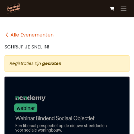
Overslaan naar inhoud
Alle Evenementen
SCHRIJF JE SNEL IN!
Registraties zijn
gesloten