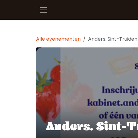
Overslaan naar inhoud
Alle evenementen
Anders. Sint-Truiden 
Anders. Sint-T