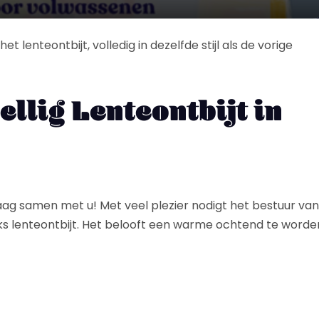
t lenteontbijt, volledig in dezelfde stijl als de vorige
ellig Lenteontbijt in
raag samen met u! Met veel plezier nodigt het bestuur van
ijks lenteontbijt. Het belooft een warme ochtend te worde