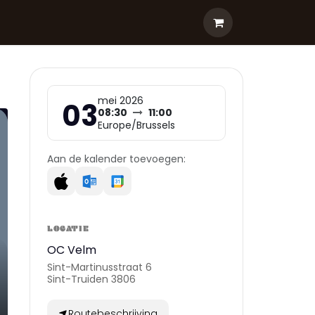
mei 2026
03
08:30
11:00
Europe/Brussels
Aan de kalender toevoegen:
LOCATIE
OC Velm
Sint-Martinusstraat 6
Sint-Truiden 3806
Routebeschrijving