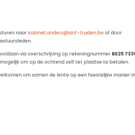
 sturen naar
kabinet.anders@sint-truiden.be
of door
estuursleden.
voldaan via overschrijving op rekeningnummer
BE25 733
ok mogelijk om op de ochtend zelf ter plaatse te betalen.
welkomen om samen de lente op een feestelijke manier i