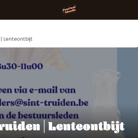
| Lenteontbijt
ruiden | Lenteontbijt