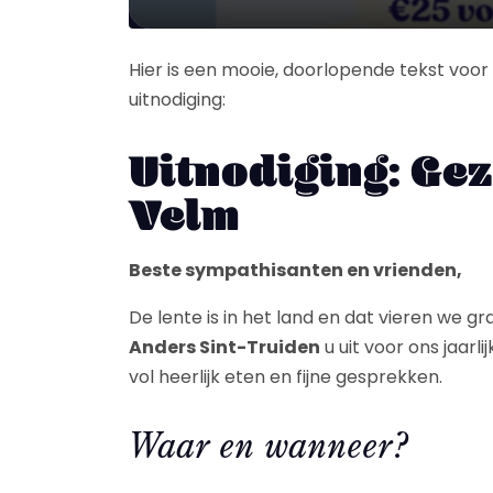
Hier is een mooie, doorlopende tekst voor he
uitnodiging:
Uitnodiging: Gez
Velm
Beste sympathisanten en vrienden,
De lente is in het land en dat vieren we g
Anders Sint-Truiden
u uit voor ons jaarl
vol heerlijk eten en fijne gesprekken.
Waar en wanneer?