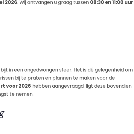
ei 2026
. Wij ontvangen u graag tussen
08:30 en 11:00 uur
ntbijt in een ongedwongen sfeer. Het is dé gelegenheid om
ssen bij te praten en plannen te maken voor de
rt voor 2026
hebben aangevraagd, ligt deze bovendien
ngst te nemen.
g