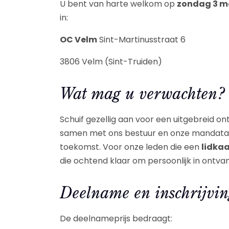
U bent van harte welkom op
zondag 3 m
in:
OC Velm
Sint-Martinusstraat 6
3806 Velm (Sint-Truiden)
Wat mag u verwachten?
Schuif gezellig aan voor een uitgebreid o
samen met ons bestuur en onze mandatari
toekomst. Voor onze leden die een
lidkaa
die ochtend klaar om persoonlijk in ontva
Deelname en inschrijvin
De deelnameprijs bedraagt: