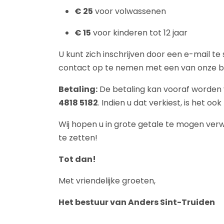
€ 25
voor volwassenen
€ 15
voor kinderen tot 12 jaar
U kunt zich inschrijven door een e-mail te
contact op te nemen met een van onze b
Betaling:
De betaling kan vooraf worden 
4818 5182
. Indien u dat verkiest, is het o
Wij hopen u in grote getale te mogen ver
te zetten!
Tot dan!
Met vriendelijke groeten,
Het bestuur van Anders Sint-Truiden