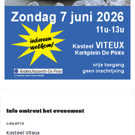
Info omtrent het evenement
LOCATIE
Kasteel Viteux