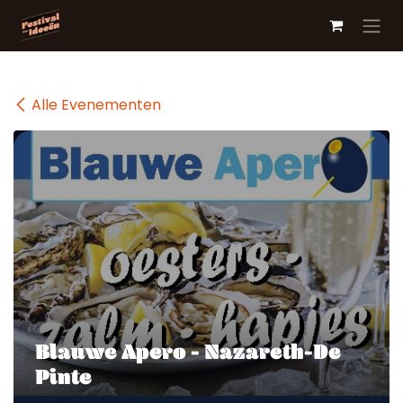
Overslaan naar inhoud
Alle Evenementen
Blauwe Apero - Nazareth-De
Pinte