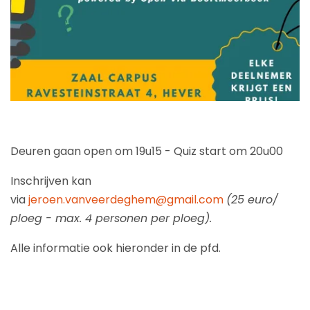
Deuren gaan open om 19u15 - Quiz start om 20u00
Inschrijven kan
via
jeroen.vanveerdeghem@gmail.com
(25 euro/
ploeg - max. 4 personen per ploeg).
Alle informatie ook hieronder in de pfd.