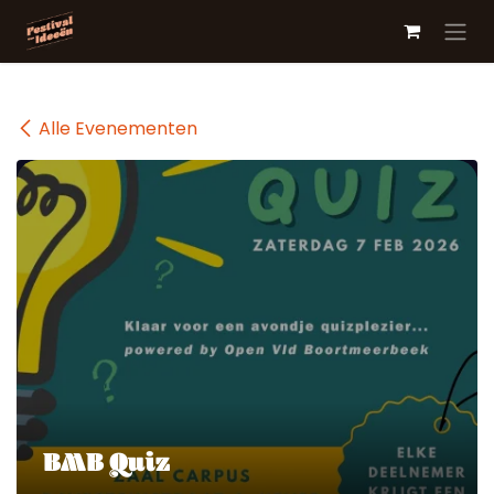
Overslaan naar inhoud
Alle Evenementen
BMB Quiz