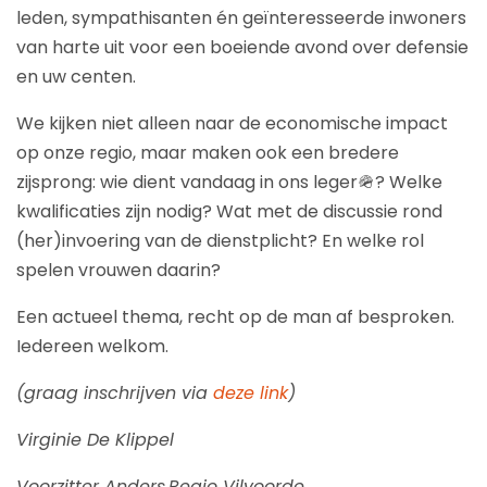
leden, sympathisanten én geïnteresseerde inwoners
van harte uit voor een boeiende avond over defensie
en uw centen.
We kijken niet alleen naar de economische impact
op onze regio, maar maken ook een bredere
zijsprong: wie dient vandaag in ons leger🪖? Welke
kwalificaties zijn nodig? Wat met de discussie rond
(her)invoering van de dienstplicht? En welke rol
spelen vrouwen daarin?
Een actueel thema, recht op de man af besproken.
Iedereen welkom.
(graag inschrijven via
deze link
)
Virginie De Klippel
Voorzitter Anders.Regio Vilvoorde