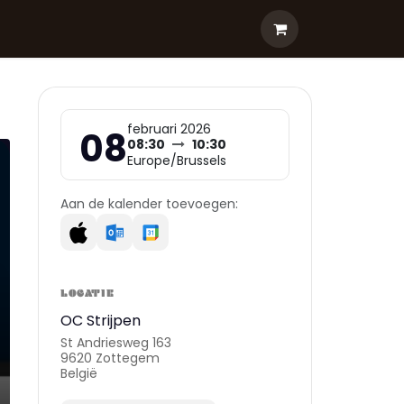
februari 2026
08
08:30
10:30
Europe/Brussels
Aan de kalender toevoegen:
LOCATIE
OC Strijpen
St Andriesweg 163
9620 Zottegem
België