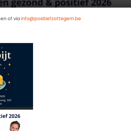
sen of via
info@positiefzottegem.be