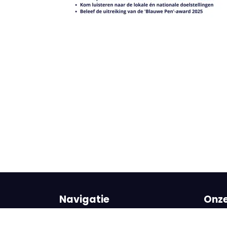
Navigatie
Onze
Home