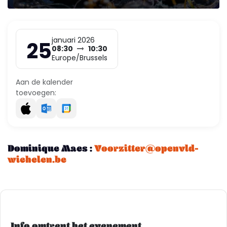
januari 2026
25
08:30
10:30
Europe/Brussels
Aan de kalender
toevoegen:
Dominique Maes :
Voorzitter@openvld-
wichelen.be
Info omtrent het evenement