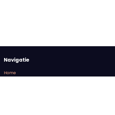
Navigatie
Home
Line-up
FAQ
Tickets