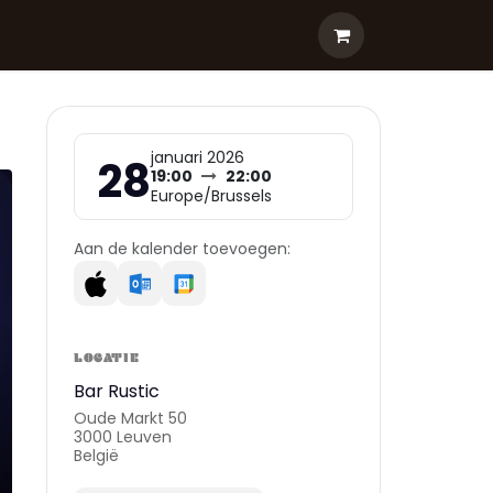
januari 2026
28
19:00
22:00
Europe/Brussels
Aan de kalender toevoegen:
LOCATIE
Bar Rustic
Oude Markt 50
3000 Leuven
België