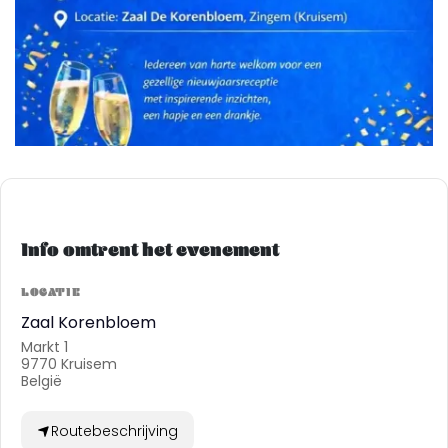
Info omtrent het evenement
LOCATIE
Zaal Korenbloem
Markt 1
9770 Kruisem
België
Routebeschrijving