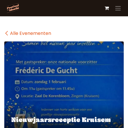
Overslaan naar inhoud
Alle Evenementen
Nieuwjaarsreceptie Kruisem