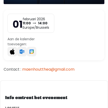
februari 2026
01
11:00
14:00
Europe/Brussels
Aan de kalender
toevoegen:
Contact :
maenhoutthea@gmail.com
Info omtrent het evenement
LOCATIE