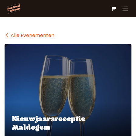
Overslaan naar inhoud
Alle Evenementen
Nieuwjaarsreceptie
Maldegem