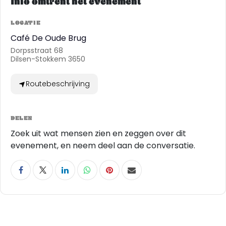
Info omtrent het evenement
LOCATIE
Café De Oude Brug
Dorpsstraat 68
Dilsen-Stokkem 3650
Routebeschrijving
DELEN
Zoek uit wat mensen zien en zeggen over dit
evenement, en neem deel aan de conversatie.