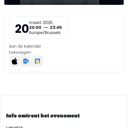
maart 2026
20
20:00
23:45
Europe/Brussels
Aan de kalender
toevoegen:
Info omtrent het evenement
LOCATIE