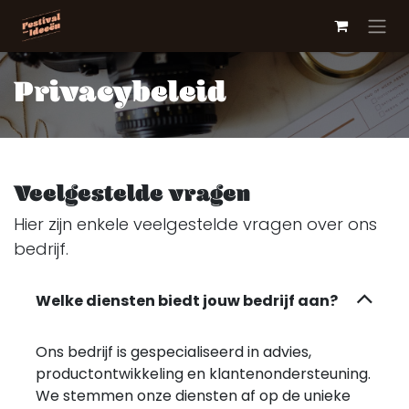
Overslaan naar inhoud
Privacybeleid
Veelgestelde vragen
Hier zijn enkele veelgestelde vragen over ons
bedrijf.
Welke diensten biedt jouw bedrijf aan?
Ons bedrijf is gespecialiseerd in advies,
productontwikkeling en klantenondersteuning.
We stemmen onze diensten af op de unieke