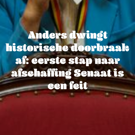
Anders dwingt
historische doorbraak
af: eerste stap naar
afschaffing Senaat is
een feit