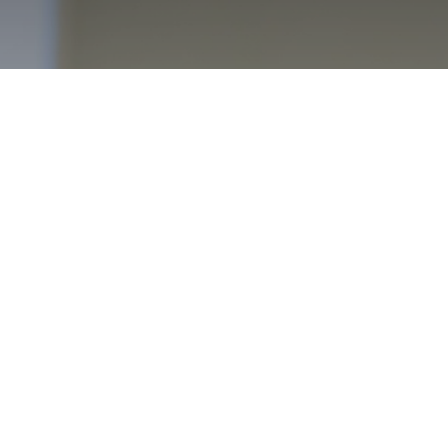
“Dit is een rode lijn”
Anders eist onderzoekscommissie naar
Brusselse sociale woningen