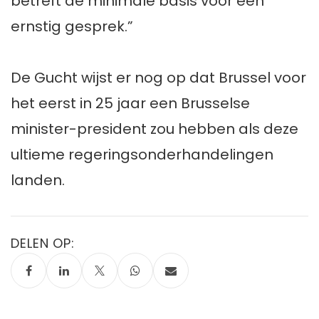
betreft de minimale basis voor een
ernstig gesprek.”
De Gucht wijst er nog op dat Brussel voor
het eerst in 25 jaar een Brusselse
minister-president zou hebben als deze
ultieme regeringsonderhandelingen
landen.
DELEN OP: