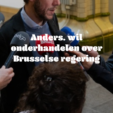
Anders. wil
onderhandelen over
Brusselse regering