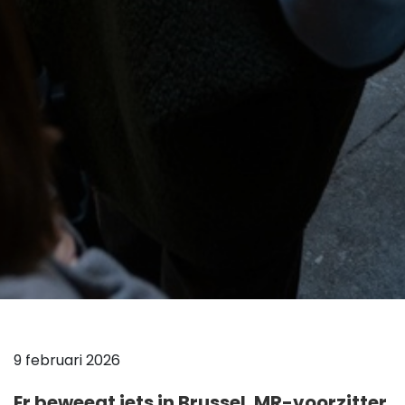
9 februari 2026
Er beweegt iets in Brussel. MR-voorzitter