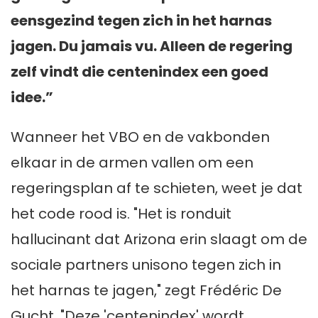
eensgezind tegen zich in het harnas
jagen. Du jamais vu. Alleen de regering
zelf vindt die centenindex een goed
idee.”
Wanneer het VBO en de vakbonden
elkaar in de armen vallen om een
regeringsplan af te schieten, weet je dat
het code rood is. "Het is ronduit
hallucinant dat Arizona erin slaagt om de
sociale partners unisono tegen zich in
het harnas te jagen," zegt Frédéric De
Gucht. "Deze 'centenindex' wordt